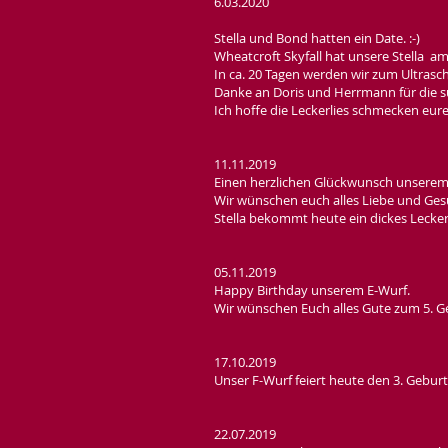
​​6.03.2020
Stella und Bond hatten ein Date. :-)
Wheatcroft Skyfall hat unsere Stella am
In ca. 20 Tagen werden wir zum Ultras
Danke an Doris und Herrmann für die sup
Ich hoffe die Leckerlies schmecken euren
11.11.2019
Einen herzlichen Glückwunsch unserem
Wir wünschen euch alles Liebe und Ges
Stella bekommt heute ein dickes Leckerli
05.11.2019
Happy Birthday unserem E-Wurf.
Wir wünschen Euch alles Gute zum 5. Ge
17.10.2019
Unser F-Wurf feiert heute den 3. Geburt
22.07.2019