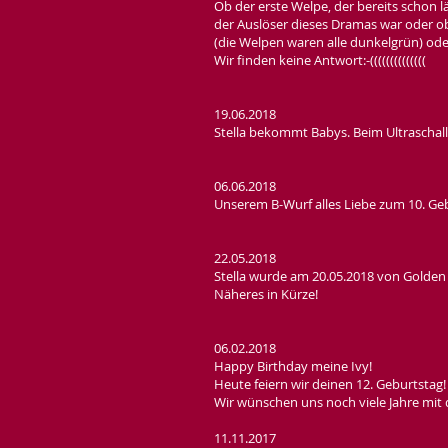
Ob der erste Welpe, der bereits schon 
der Auslöser dieses Dramas war oder ob
(die Welpen waren alle dunkelgrün) ode
Wir finden keine Antwort:-((((((((((((((
19.06.2018
Stella bekommt Babys. Beim Ultraschall 
06.06.2018
Unserem B-Wurf alles Liebe zum 10. Ge
22.05.2018
Stella wurde am 20.05.2018 von Golden
Näheres in Kürze!
06.02.2018
Happy Birthday meine Ivy!
Heute feiern wir deinen 12. Geburtstag!
Wir wünschen uns noch viele Jahre mit 
11.11.2017