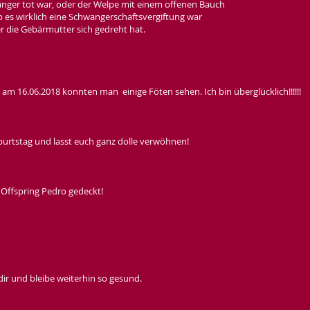
länger tot war, oder der Welpe mit einem offenen Bauch
 es wirklich eine Schwangerschaftsvergiftung war
r die Gebärmutter sich gedreht hat.
am 16.06.2018 konnten man einige Föten sehen. Ich bin überglücklich!!!!!!
burtstag und lasst euch ganz dolle verwöhnen!
 Offspring Pedro gedeckt!
dir und bleibe weiterhin so gesund.