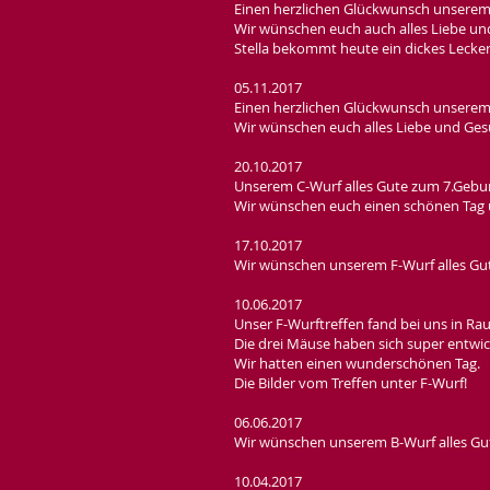
Einen herzlichen Glückwunsch unserem
Wir wünschen euch auch alles Liebe un
Stella bekommt heute ein dickes Leckerli
05.11.2017
Einen herzlichen Glückwunsch unserem
Wir wünschen euch alles Liebe und Ges
20.10.2017
Unserem C-Wurf alles Gute zum 7.Gebur
Wir wünschen euch einen schönen Tag un
17.10.2017
Wir wünschen unserem F-Wurf alles Gute
10.06.2017
Unser F-Wurftreffen fand bei uns in Ra
Die drei Mäuse haben sich super entwic
Wir hatten einen wunderschönen Tag.
Die Bilder vom Treffen unter F-Wurf!
06.06.2017
Wir wünschen unserem B-Wurf alles Gut
10.04.2017