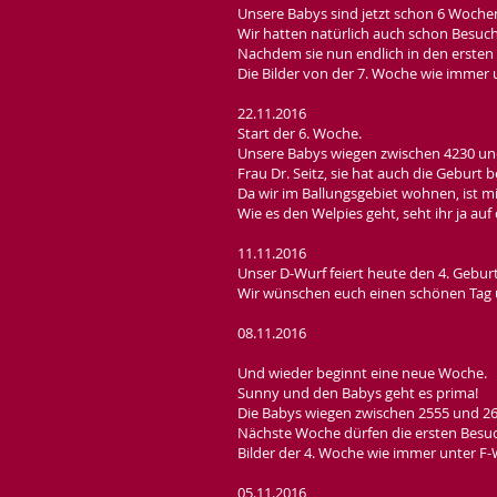
Unsere Babys sind jetzt schon 6 Wochen 
Wir hatten natürlich auch schon Besuch
Nachdem sie nun endlich in den ersten 
Die Bilder von der 7. Woche wie immer 
22.11.2016
Start der 6. Woche.
Unsere Babys wiegen zwischen 4230 u
Frau Dr. Seitz, sie hat auch die Geburt
Da wir im Ballungsgebiet wohnen, ist mi
Wie es den Welpies geht, seht ihr ja auf
11.11.2016
Unser D-Wurf feiert heute den 4. Geburt
Wir wünschen euch einen schönen Tag un
08.11.2016
Und wieder beginnt eine neue Woche.
Sunny und den Babys geht es prima!
Die Babys wiegen zwischen 2555 und 
Nächste Woche dürfen die ersten Besuc
Bilder der 4. Woche wie immer unter F-
05.11.2016