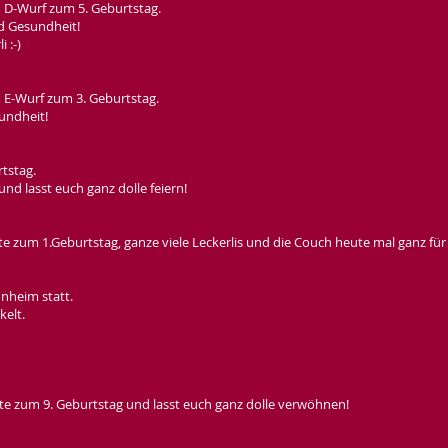
 D-Wurf zum 5. Geburtstag.
d Gesundheit!
 :-)
 E-Wurf zum 3. Geburtstag.
undheit!
tstag.
d lasst euch ganz dolle feiern!
 zum 1.Geburtstag, ganze viele Leckerlis und die Couch heute mal ganz für 
unheim statt.
kelt.
e zum 9. Geburtstag und lasst euch ganz dolle verwöhnen!