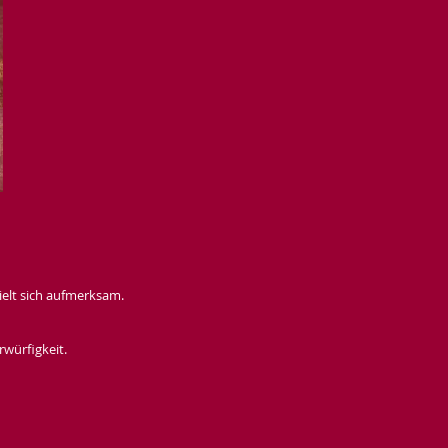
ielt sich aufmerksam.
rwürfigkeit.