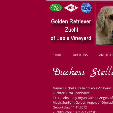
START
ÜBER UNS
AKTUELL
Duchess Stel
Name: Duchess Stella of Leo's Vineyard
Züchter:
Jutta Leonhardt
Eltern: Absolutly Bryan Golden Angels o
Magic Sunlight Golden Angels of Oberac
Geburtstag:
11.11.2012
Zuchtbuchnr.:
DRC-G 1232015